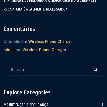
7 MANEIRAS DE MELHORAR A SEGURANÇA NO WORDPRESS
RECAPTCHA É REALMENTE NECESSÁRIO?
Comentários
Charlotte
em
Wireless Phone Charger
admin
em
Wireless Phone Charger
Explore Categories
MANUTENÇÃO E SEGURANÇA
7