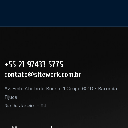
+55 21 97433 5775
contato@sitework.com.br
Av. Emb. Abelardo Bueno, 1 Grupo 601D - Barra da
Tijuca
Rio de Janeiro - RJ