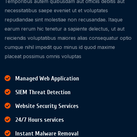
Temporibus autem quibusdam aut officiis debitis aut
necessitatibus saepe eveniet ut et voluptates
repudiandae sint molestiae non recusandae. Itaque
earum rerum hic tenetur a sapiente delectus, ut aut
reiciendis voluptatibus maiores alias consequatur optio
cumque nihil impedit quo minus id quod maxime
placeat possimus omnis voluptas
Managed Web Application
SIEM Threat Detection
Website Security Services
24/7 Hours services
Instant Malware Removal