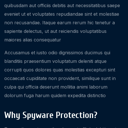
quibusdam aut officiis debitis aut necessitatibus saepe
eveniet ut et voluptates repudiandae sint et molestiae
non recusandae. Itaque earum rerum hic tenetur a
sapiente delectus, ut aut reiciendis voluptatibus
maiores alias consequatur
Accusamus et iusto odio dignissimos ducimus qui
blanditiis praesentium voluptatum deleniti atque
corrupti quos dolores quas molestias excepturi sint
occaecati cupiditate non provident, similique sunt in
culpa qui officia deserunt mollitia animi laborum
dolorum fuga harum quidem expedita distinctio
Why Spyware Protection?